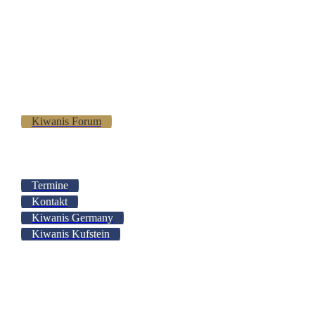
Kiwanis Forum
Termine
Kontakt
Kiwanis Germany
Kiwanis Kufstein