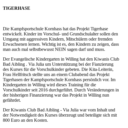
TIGERHASE
Die Kampfsportschule Kornhass hat das Projekt Tigerhase
entwickelt. Kinder im Vorschul- und Grundschulalter sollen den
Umgang mit aggressiven Kindern, Mitschülern oder fremden
Erwachsenen lernen. Wichtig ist es, den Kindern zu zeigen, dass
man auch mal selbstbewusst NEIN sagen darf und muss.
Der Evangelische Kindergarten in Willing hat den Kiwanis Club
Bad Aibling . Via Julia um Unterstützung bei der Fianzierung
des Kurses für die Vorschulkinder gebeten. Die Kita-Leiterin,
Frau Hellfritsch stellte uns an einem Clubabend das Projekt
Tigerhasen der Kampfsportschule Kornhass persönlich vor. Im
Kindergarten in Willing wird dieses Training für die
Vorschulkinder seit 2016 durchgeführt. Durch Veränderungen in
der bisherigen Finanzierung war das Projekt in Willing nun
gefährdet.
Der Kiwanis Club Bad Aibling - Via Julia war vom Inhalt und
der Notwendigkeit des Kurses überzeugt und beteiligte sich mit
800 Euro an den Kosten.