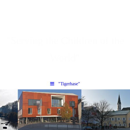
"Serving the Children of the
World"
"Tigerhase"