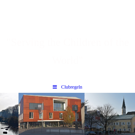
"Serving the Children of the
World"
Clubregeln